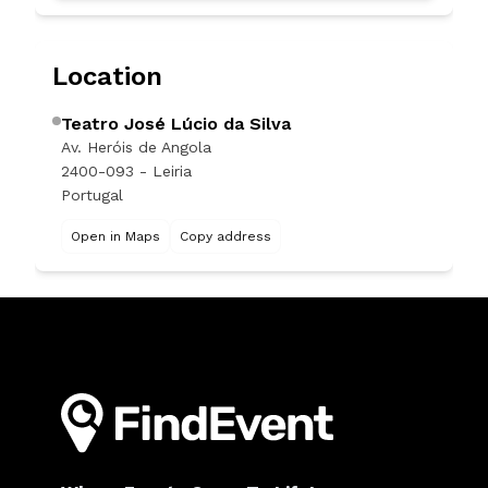
Location
Teatro José Lúcio da Silva
Av. Heróis de Angola
2400-093 - Leiria
Portugal
Open in Maps
Copy address