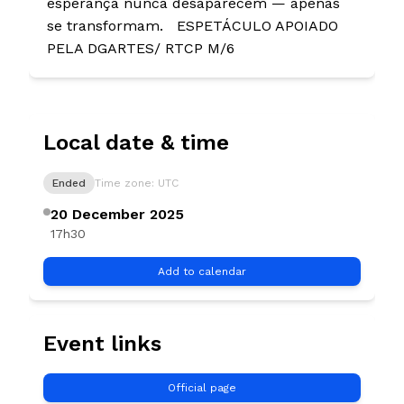
esperança nunca desaparecem — apenas
se transformam. ESPETÁCULO APOIADO
PELA DGARTES/ RTCP M/6
Local date & time
Ended
Time zone: UTC
20 December 2025
17h30
Add to calendar
Event links
Official page