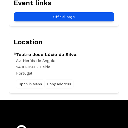
Event links
Official page
Location
Teatro José Lúcio da Silva
Av. Heróis de Angola
2400-093 - Leiria
Portugal
Open in Maps
Copy address