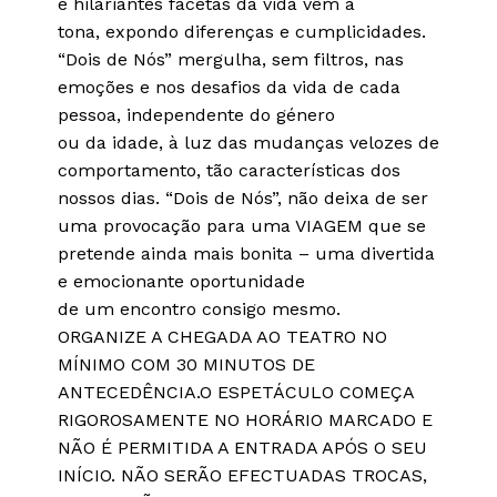
e hilariantes facetas da vida vêm à
tona, expondo diferenças e cumplicidades.
“Dois de Nós” mergulha, sem filtros, nas
emoções e nos desafios da vida de cada
pessoa, independente do género
ou da idade, à luz das mudanças velozes de
comportamento, tão características dos
nossos dias. “Dois de Nós”, não deixa de ser
uma provocação para uma VIAGEM que se
pretende ainda mais bonita – uma divertida
e emocionante oportunidade
de um encontro consigo mesmo.
ORGANIZE A CHEGADA AO TEATRO NO
MÍNIMO COM 30 MINUTOS DE
ANTECEDÊNCIA.O ESPETÁCULO COMEÇA
RIGOROSAMENTE NO HORÁRIO MARCADO E
NÃO É PERMITIDA A ENTRADA APÓS O SEU
INÍCIO. NÃO SERÃO EFECTUADAS TROCAS,