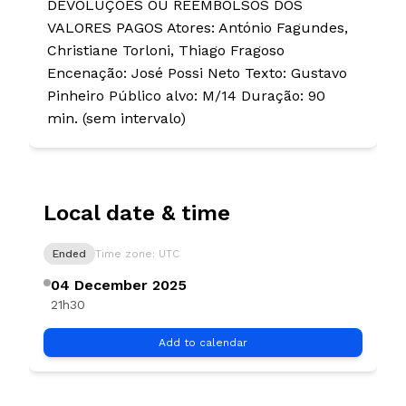
DEVOLUÇÕES OU REEMBOLSOS DOS
VALORES PAGOS Atores: António Fagundes,
Christiane Torloni, Thiago Fragoso
Encenação: José Possi Neto Texto: Gustavo
Pinheiro Público alvo: M/14 Duração: 90
min. (sem intervalo)
Local date & time
Ended
Time zone: UTC
04 December 2025
21h30
Add to calendar